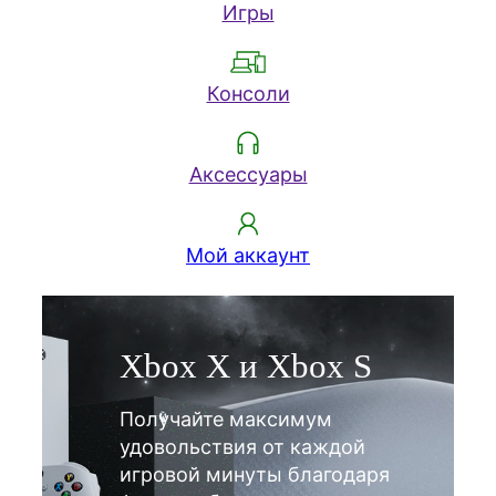
Игры
Консоли
Аксессуары
Мой аккаунт
Xbox X и Xbox S
Получайте максимум
удовольствия от каждой
игровой минуты благодаря