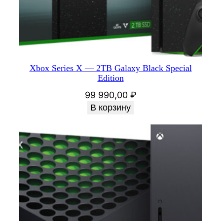
Xbox Series X — 2TB Galaxy Black Special
Edition
99 990,00
₽
В корзину