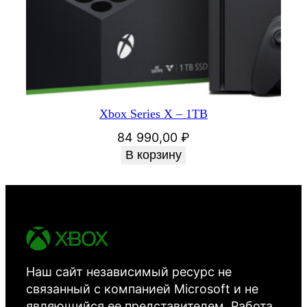
Xbox Series X – 1TB
84 990,00
₽
В корзину
Наш сайт независимый ресурс не
связанный с компанией Microsoft и не
являющийся ее представителем. Работа